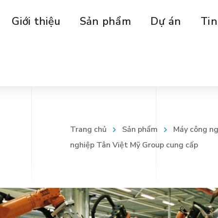
Giới thiệu
Sản phẩm
Dự án
Tin
Trang chủ
Sản phẩm
Máy công ng
nghiệp Tân Việt Mỹ Group cung cấp