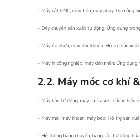
– Máy cắt CNC, máy tiện, máy phay: Gia công kim
– Dây chuyền sản xuất tự động: Ứng dụng trong
– Máy ép nhựa, máy đúc khuôn: Hỗ trợ sản xuất n
– Máy in công nghiệp, máy dán nhãn: Ứng dụng t
2.2. Máy móc cơ khí &
– Máy hàn tự động, máy cắt laser: Tối ưu hiệu s
– Máy mài, máy khoan, máy bào: Hỗ trợ sản xuất 
– Hệ thống băng chuyền, băng tải: Tự động hóa