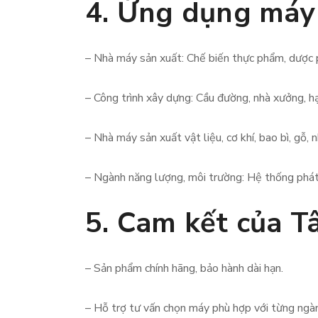
4. Ứng dụng máy 
– Nhà máy sản xuất: Chế biến thực phẩm, dược p
– Công trình xây dựng: Cầu đường, nhà xưởng, h
– Nhà máy sản xuất vật liệu, cơ khí, bao bì, gỗ, n
– Ngành năng lượng, môi trường: Hệ thống phát 
5. Cam kết của T
– Sản phẩm chính hãng, bảo hành dài hạn.
– Hỗ trợ tư vấn chọn máy phù hợp với từng ngà