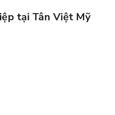
iệp tại Tân Việt Mỹ