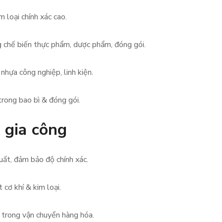
 loại chính xác cao.
 chế biến thực phẩm, dược phẩm, đóng gói.
hựa công nghiệp, linh kiện.
rong bao bì & đóng gói.
 gia công
uất, đảm bảo độ chính xác.
cơ khí & kim loại.
 trong vận chuyển hàng hóa.