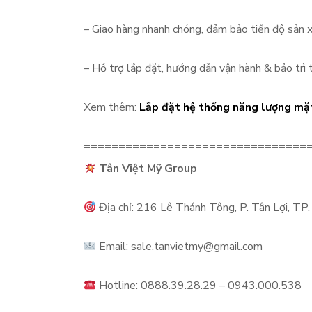
– Giao hàng nhanh chóng, đảm bảo tiến độ sản x
– Hỗ trợ lắp đặt, hướng dẫn vận hành & bảo trì t
Xem thêm:
Lắp đặt hệ thống năng lượng mặt 
================================
Tân Việt Mỹ Group
Địa chỉ: 216 Lê Thánh Tông, P. Tân Lợi, TP
Email: sale.tanvietmy@gmail.com
Hotline: 0888.39.28.29 – 0943.000.538