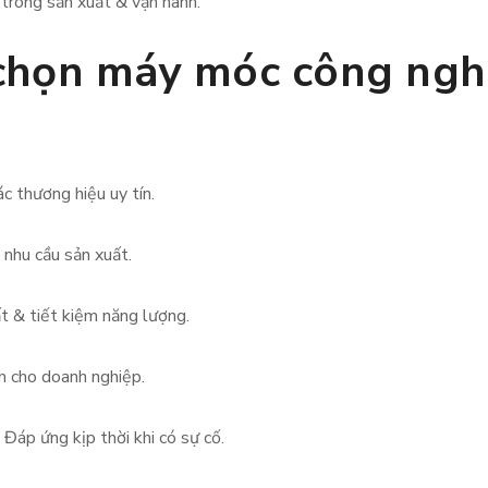
trong sản xuất & vận hành.
a chọn máy móc công ngh
c thương hiệu uy tín.
nhu cầu sản xuất.
t & tiết kiệm năng lượng.
ích cho doanh nghiệp.
 Đáp ứng kịp thời khi có sự cố.