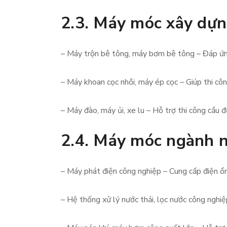
2.3. Máy móc xây dự
– Máy trộn bê tông, máy bơm bê tông – Đáp ứn
– Máy khoan cọc nhồi, máy ép cọc – Giúp thi cô
– Máy đào, máy ủi, xe lu – Hỗ trợ thi công cầu đ
2.4. Máy móc ngành 
– Máy phát điện công nghiệp – Cung cấp điện ổn
– Hệ thống xử lý nước thải, lọc nước công nghi