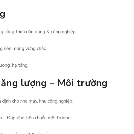
ng
g công trình dân dụng & công nghiệp.
ng nền móng vững chắc.
ường, hạ tầng.
năng lượng – Môi trường
 định cho nhà máy, khu công nghiệp.
ệp – Đáp ứng tiêu chuẩn môi trường.