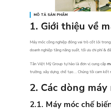
MÔ TẢ SẢN PHẨM
1. Giới thiệu về
Máy móc công nghiệp đóng vai trò cốt lõi trong 
doanh nghiệp tăng năng suất, tối ưu chi phí & đ
Tân Việt Mỹ Group tự hào là đơn vị cung cấp
m
trường, xây dựng, chế tạo…. Chúng tôi cam kết m
2. Các dòng máy 
2.1. Máy móc chế biế