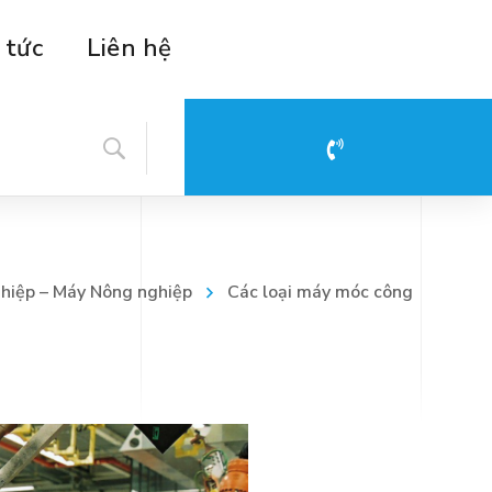
 tức
Liên hệ
Hotline: 08 88 39 28 29
hiệp – Máy Nông nghiệp
Các loại máy móc công