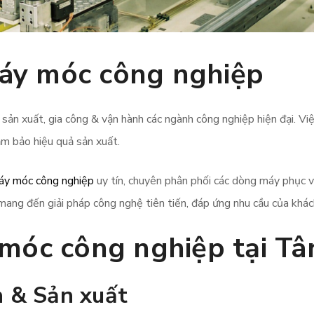
 máy móc công nghiệp
sản xuất, gia công & vận hành các ngành công nghiệp hiện đại. Việ
ảm bảo hiệu quả sản xuất.
áy móc công nghiệp
uy tín, chuyên phân phối các dòng máy phục vụ
ang đến giải pháp công nghệ tiên tiến, đáp ứng nhu cầu của khách
móc công nghiệp tại Tâ
n & Sản xuất