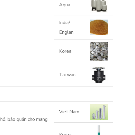
Aqua
India/
Englan
Korea
Tai wan
Viet Nam
 nhỏ, bảo quản cho màng
Korea