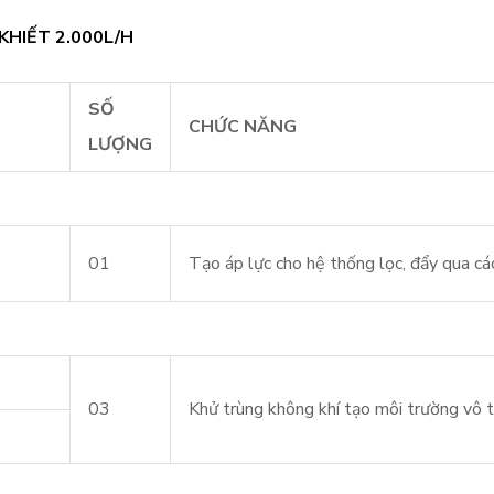
HIẾT 2.000L/H
SỐ
CHỨC NĂNG
LƯỢNG
01
Tạo áp lực cho hệ thống lọc, đẩy qua cá
03
Khử trùng không khí tạo môi trường vô t