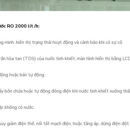
ước RO 2000 lít /h
:
 minh, hiển thị trạng thái hoạt động và cảnh báo khi có sự cố.
rắn hòa tan (TDS) của nước tinh khiết, màn hình hiển thị bằng LC
 động hoặc bán tự động.
ầy bồn chứa hoặc tự động đóng điện khi nước tinh khiết xuống thấ
ặc không có nước.
uy giảm điện thế, nối tắt mạch điện, hoặc tăng áp, dừng điện đột