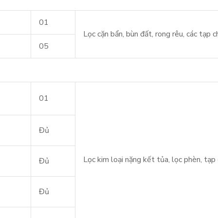
01
Lọc cặn bẩn, bùn đất, rong rêu, các tạp c
05
01
Đủ
Lọc kim loại nặng kết tủa, lọc phèn, tạp 
Đủ
Đủ