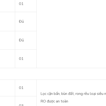
01
Đủ
Đủ
01
01
Lọc cặn bẩn, bùn đất, rong rêu loại siêu
RO được an toàn
03