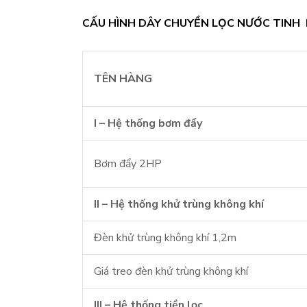
CẤU HÌNH DÂY CHUYỀN LỌC NƯỚC TINH K
TÊN HÀNG
I – Hệ thống bơm đẩy
Bơm đẩy 2HP
II – Hệ thống khử trùng không khí
Đèn khử trùng không khí 1,2m
Giá treo đèn khử trùng không khí
III – Hệ thống tiền lọc