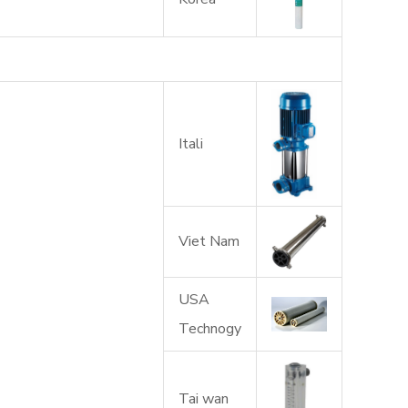
Itali
Viet Nam
USA
Technogy
Tai wan