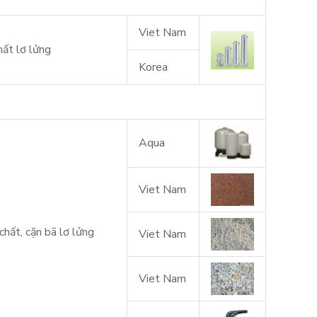
Viet Nam
hất lơ lửng
Korea
Aqua
Viet Nam
chất, cặn bã lơ lửng
Viet Nam
Viet Nam