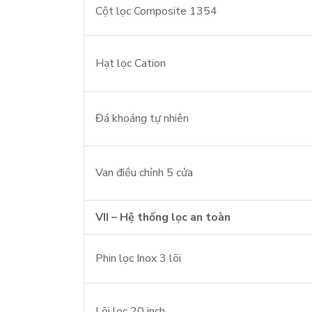
Cột lọc Composite 1354
Hạt lọc Cation
Đá khoáng tự nhiên
Van điều chỉnh 5 cửa
VII – Hệ thống lọc an toàn
Phin lọc Inox 3 lõi
Lõi lọc 20 inch