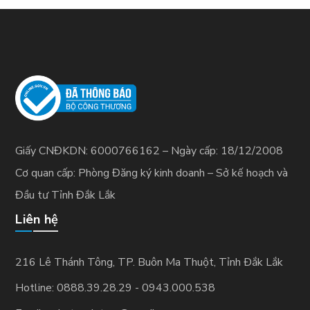
Giấy CNĐKDN: 6000766162 – Ngày cấp: 18/12/2008
Cơ quan cấp: Phòng Đăng ký kinh doanh – Sở kế hoạch và
Đầu tư Tỉnh Đắk Lắk
Liên hệ
216 Lê Thánh Tông, TP. Buôn Ma Thuột, Tỉnh Ðắk Lắk
Hotline: 0888.39.28.29 - 0943.000.538