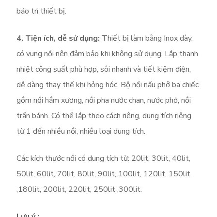
bảo trì thiết bị.
4. Tiện ích, dễ sử dụng:
Thiết bị làm bằng Inox dày,
có vung nồi nên đảm bảo khi không sử dụng. Lắp thanh
nhiệt công suất phù hợp, sôi nhanh và tiết kiệm điện,
dễ dàng thay thế khi hỏng hóc. Bộ nồi nấu phở ba chiếc
gồm nồi hầm xương, nồi pha nước chan, nước phở, nồi
trần bánh. Có thể lắp theo cách riêng, dung tích riêng
từ 1 đến nhiều nồi, nhiều loại dung tích.
Các kích thước nồi có dung tích từ: 20lit, 30lit, 40lit,
50lit, 60lit, 70lit, 80lit, 90lit, 100lit, 120lit, 150lit
,180lit, 200lit, 220lit, 250lit ,300lit.
Lưu ý :