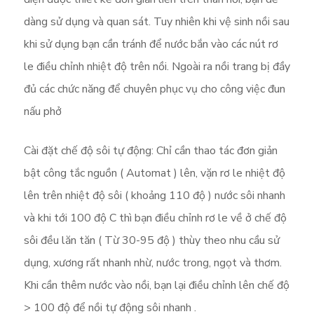
dàng sử dụng và quan sát. Tuy nhiên khi vệ sinh nồi sau
khi sử dụng bạn cần tránh để nước bắn vào các nút rơ
le điều chỉnh nhiệt độ trên nồi. Ngoài ra nồi trang bị đầy
đủ các chức năng để chuyên phục vụ cho công việc đun
nấu phở
Cài đặt chế độ sôi tự động: Chỉ cần thao tác đơn giản
bật công tắc nguồn ( Automat ) lên, vặn rơ le nhiệt độ
lên trên nhiệt độ sôi ( khoảng 110 độ ) nước sôi nhanh
và khi tới 100 độ C thì bạn điều chỉnh rơ le về ở chế độ
sôi đều lăn tăn ( Từ 30-95 độ ) thùy theo nhu cầu sử
dụng, xương rất nhanh nhừ, nước trong, ngọt và thơm.
Khi cần thêm nước vào nồi, bạn lại điều chỉnh lên chế độ
> 100 độ để nồi tự động sôi nhanh .