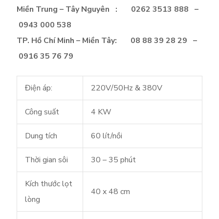
Miền Trung – Tây Nguyên : 0262 3513 888 –
0943 000 538
TP. Hồ Chí Minh – Miền Tây: 08 88 39 28 29 –
0916 35 76 79
Điện áp:
220V/50Hz & 380V
Công suất
4 KW
Dung tích
60 lít/nồi
Thời gian sôi
30 – 35 phút
Kích thước lọt
40 x 48 cm
lòng