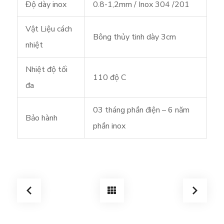
Độ dày inox
0.8-1,2mm / Inox 304 /201
Vật Liệu cách
Bông thủy tinh dày 3cm
nhiệt
Nhiệt độ tối
110 độ C
đa
03 tháng phần điện – 6 năm
Bảo hành
phần inox