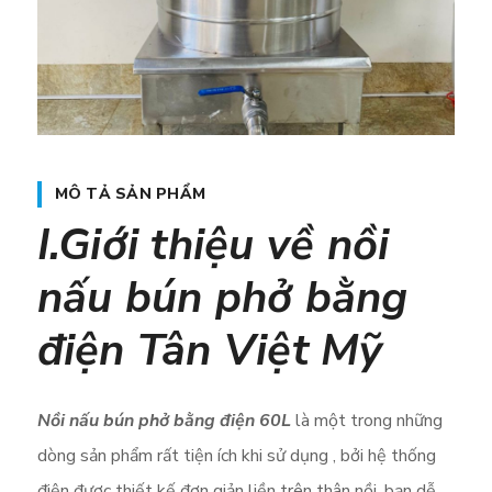
MÔ TẢ SẢN PHẨM
I.Giới thiệu về nồi
nấu bún phở bằng
điện Tân Việt Mỹ
Nồi nấu bún phở bằng điện 60L
là một trong những
dòng sản phẩm rất tiện ích khi sử dụng , bởi hệ thống
điện được thiết kế đơn giản liền trên thân nồi, bạn dễ