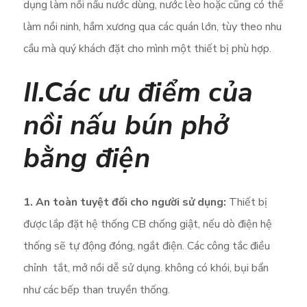
dụng làm nồi nấu nước dùng, nước lèo hoặc cũng có thể
làm nồi ninh, hầm xương qua các quán lớn, tùy theo nhu
cầu mà quý khách đặt cho mình một thiết bị phù hợp.
II.Các ưu điểm của
nồi nấu bún phở
bằng điện
1. An toàn tuyệt đối cho người sử dụng:
Thiết bị
được lắp đặt hệ thống CB chống giật, nếu dò điện hệ
thống sẽ tự động đóng, ngắt điện. Các công tắc điều
chỉnh tắt, mở nồi dễ sử dụng. không có khói, bụi bẩn
như các bếp than truyền thống.