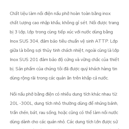
Chất liệu làm nồi điện nấu phở hoàn toàn bằng inox
chất lượng cao nhập khẩu, không gỉ sét. Nồi được trang
bị 3 lớp, lớp trong cùng tiếp xúc với nước dùng bằng
Inox SUS 304, đảm bảo tiêu chuẩn vệ sinh ATTP. Lớp
giữa là bông sợi thủy tinh chách nhiệt, ngoài cùng là lớp
Inox SUS 201 đảm bảo độ cứng và vững chắc của thiết
bị. Sản phẩm của chúng tôi đã được quý khách hàng tin
dùng rộng rãi trong các quán ăn trên khắp cả nước.
Nồi nấu phở bằng điện có nhiều dung tích khác nhau từ:
20L -300L, dung tích nhỏ thường dùng để nhúng bánh,
trần chén, bát, rau sống, hoặc cũng có thể làm nồi nước
dùng dành cho các quán nhỏ. Các dung tích lớn được sử