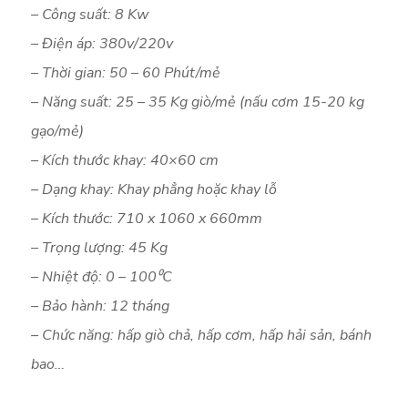
– Công suất: 8 Kw
– Điện áp: 380v/220v
– Thời gian: 50 – 60 Phút/mẻ
– Năng suất: 25 – 35 Kg giò/mẻ (nấu cơm 15-20 kg
gạo/mẻ)
– Kích thước khay: 40×60 cm
– Dạng khay: Khay phẳng hoặc khay lỗ
– Kích thước: 710 x 1060 x 660mm
– Trọng lượng: 45 Kg
– Nhiệt độ: 0 – 100⁰C
– Bảo hành: 12 tháng
– Chức năng: hấp giò chả, hấp cơm, hấp hải sản, bánh
bao…