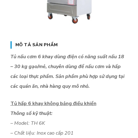
MÔ TẢ SẢN PHẨM
Tủ nấu cơm 6 khay dùng điện có năng suất nấu 18
– 30 kg gạo/mẻ, chuyên dùng để nấu cơm và hấp
các loại thực phẩm. Sản phẩm phù hợp sử dụng tại
các quán ăn, nhà hàng quy mô nhỏ.
Tủ hấp 6 khay không bảng điều khiển
Thông số kỹ thuật:
– Model: TH 6K
– Chất liệu: Inox cao cấp 201