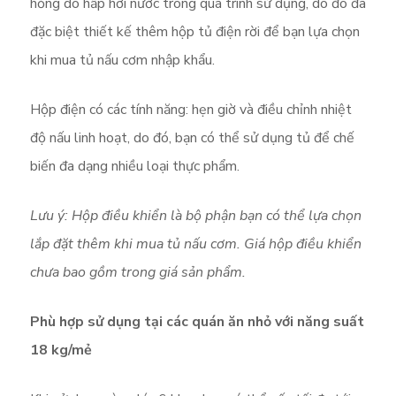
hỏng do hấp hơi nước trong quá trình sử dụng, do đó đã
đặc biệt thiết kế thêm hộp tủ điện rời để bạn lựa chọn
khi mua tủ nấu cơm nhập khẩu.
Hộp điện có các tính năng: hẹn giờ và điều chỉnh nhiệt
độ nấu linh hoạt, do đó, bạn có thể sử dụng tủ để chế
biến đa dạng nhiều loại thực phẩm.
Lưu ý: Hộp điều khiển là bộ phận bạn có thể lựa chọn
lắp đặt thêm khi mua tủ nấu cơm. Giá hộp điều khiển
chưa bao gồm trong giá sản phẩm.
Phù hợp sử dụng tại các quán ăn nhỏ với năng suất
18 kg/mẻ