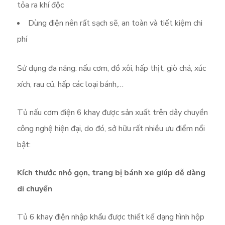
tỏa ra khí độc
Dùng điện nên rất sạch sẽ, an toàn và tiết kiệm chi
phí
Sử dụng đa năng: nấu cơm, đồ xôi, hấp thịt, giò chả, xúc
xích, rau củ, hấp các loại bánh,…
Tủ nấu cơm điện 6 khay được sản xuất trên dây chuyền
công nghệ hiện đại, do đó, sở hữu rất nhiều ưu điểm nổi
bật:
Kích thước nhỏ gọn, trang bị bánh xe giúp dễ dàng
di chuyển
Tủ 6 khay điện nhập khẩu được thiết kế dạng hình hộp