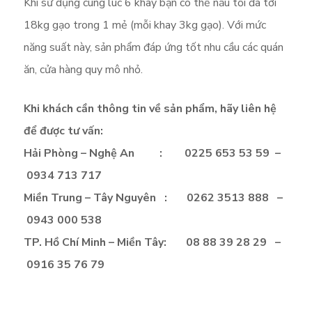
Khi sử dụng cùng lúc 6 khay bạn có thể nấu tối đa tới
18kg gạo trong 1 mẻ (mỗi khay 3kg gạo). Với mức
năng suất này, sản phẩm đáp ứng tốt nhu cầu các quán
ăn, cửa hàng quy mô nhỏ.
Khi khách cần thông tin về sản phẩm, hãy liên hệ
để được tư vấn:
Hải Phòng – Nghệ An : 0225 653 53 59 –
0934 713 717
Miền Trung – Tây Nguyên : 0262 3513 888 –
0943 000 538
TP. Hồ Chí Minh – Miền Tây: 08 88 39 28 29 –
0916 35 76 79