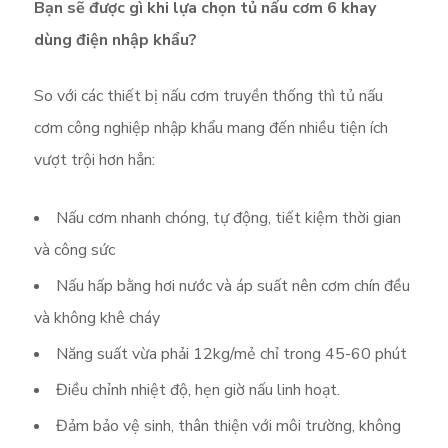
Bạn sẽ được gì khi lựa chọn tủ nấu cơm 6 khay
dùng điện nhập khẩu?
So với các thiết bị nấu cơm truyền thống thì tủ nấu
cơm công nghiệp nhập khẩu mang đến nhiều tiện ích
vượt trội hơn hẳn:
Nấu cơm nhanh chóng, tự động, tiết kiệm thời gian
và công sức
Nấu hấp bằng hơi nước và áp suất nên cơm chín đều
và không khê cháy
Năng suất vừa phải 12kg/mẻ chỉ trong 45-60 phút
Điều chỉnh nhiệt độ, hẹn giờ nấu linh hoạt.
Đảm bảo vệ sinh, thân thiện với môi trường, không