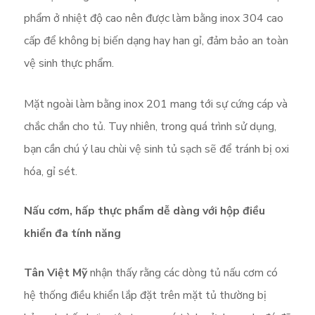
phẩm ở nhiệt độ cao nên được làm bằng inox 304 cao
cấp để không bị biến dạng hay han gỉ, đảm bảo an toàn
vệ sinh thực phẩm.
Mặt ngoài làm bằng inox 201 mang tới sự cứng cáp và
chắc chắn cho tủ. Tuy nhiên, trong quá trình sử dụng,
bạn cần chú ý lau chùi vệ sinh tủ sạch sẽ để tránh bị oxi
hóa, gỉ sét.
Nấu cơm, hấp thực phẩm dễ dàng với hộp điều
khiển đa tính năng
Tân Việt Mỹ
nhận thấy rằng các dòng tủ nấu cơm có
hệ thống điều khiển lắp đặt trên mặt tủ thường bị