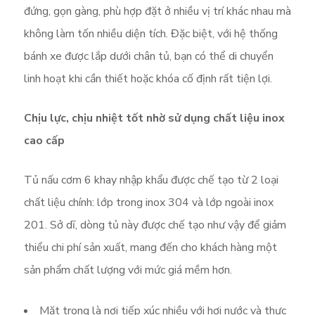
đứng, gọn gàng, phù hợp đặt ở nhiều vị trí khác nhau mà
không làm tốn nhiều diện tích. Đặc biệt, với hệ thống
bánh xe được lắp dưới chân tủ, bạn có thể di chuyển
linh hoạt khi cần thiết hoặc khóa cố định rất tiện lợi.
Chịu lực, chịu nhiệt tốt nhờ sử dụng chất liệu inox
cao cấp
Tủ nấu cơm 6 khay nhập khẩu được chế tạo từ 2 loại
chất liệu chính: lớp trong inox 304 và lớp ngoài inox
201. Sở dĩ, dòng tủ này được chế tạo như vậy để giảm
thiểu chi phí sản xuất, mang đến cho khách hàng một
sản phẩm chất lượng với mức giá mềm hơn.
Mặt trong là nơi tiếp xúc nhiều với hơi nước và thực