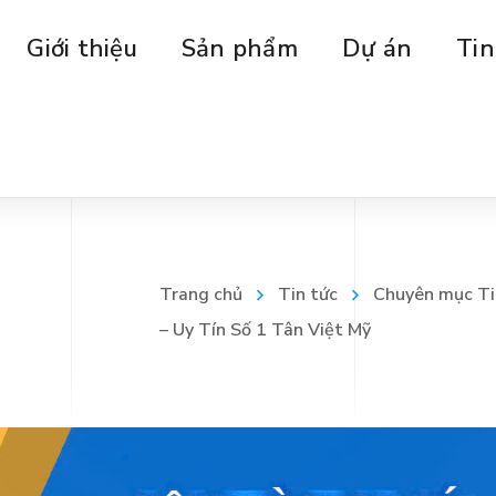
Giới thiệu
Sản phẩm
Dự án
Tin
Trang chủ
Tin tức
Chuyên mục Ti
– Uy Tín Số 1 Tân Việt Mỹ