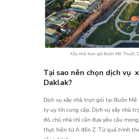
Xây nhà trọn gói Buôn Mê Thuột, Da
Tại sao nên chọn dịch vụ 
Daklak?
Dịch vụ xây nhà trọn gói tại Buôn Mê 
ty uy tín cung cấp. Dịch vụ xây nhà trọ
đó, chủ nhà chỉ cần đưa yêu cầu mong
thực hiện từ A đến Z. Từ quá trình th