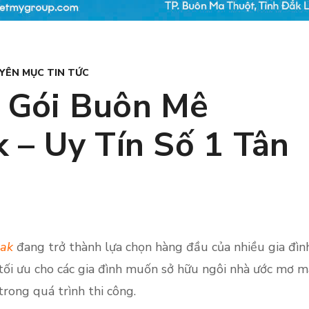
YÊN MỤC TIN TỨC
 Gói Buôn Mê
 – Uy Tín Số 1 Tân
lak
đang trở thành lựa chọn hàng đầu của nhiều gia đìn
 tối ưu cho các gia đình muốn sở hữu ngôi nhà ước mơ m
rong quá trình thi công.