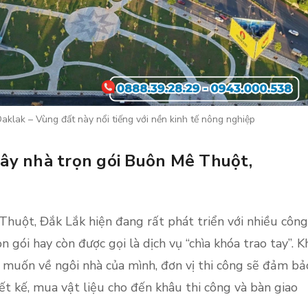
klak – Vùng đất này nổi tiếng với nền kinh tế nông nghiệp
xây nhà trọn gói Buôn Mê Thuột,
Thuột, Đắk Lắk hiện đang rất phát triển với nhiều công
n gói hay còn được gọi là dịch vụ “chìa khóa trao tay”. K
 muốn về ngôi nhà của mình, đơn vị thi công sẽ đảm bả
iết kế, mua vật liệu cho đến khâu thi công và bàn giao