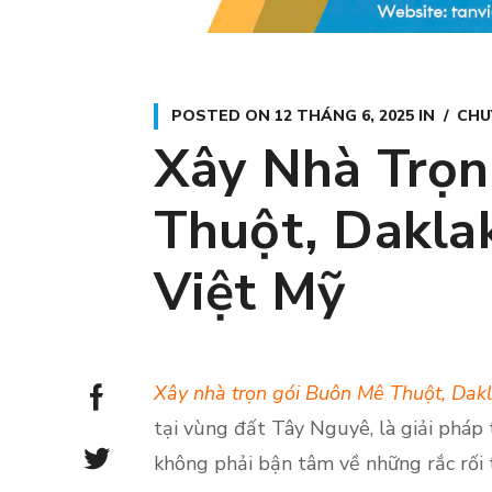
POSTED ON
12 THÁNG 6, 2025
IN
CHU
Xây Nhà Trọn
Thuột, Daklak
Việt Mỹ
Xây nhà trọn gói Buôn Mê Thuột, Dak
tại vùng đất Tây Nguyê, là giải pháp
không phải bận tâm về những rắc rối t