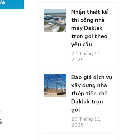
Nhận thiết kế
thi công nhà
máy Daklak
trọn gói theo
yêu cầu
20 Tháng 11,
2025
Báo giá dịch vụ
xây dựng nhà
thép tiền chế
Daklak trọn
gói
h
20 Tháng 11,
à
2025