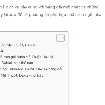
 về dịch vụ này cùng với bảng giá mới nhất và những
Mỹ Group để có phương án phù hợp nhất cho ngôi nhà
Buôn Mê Thuột, Daklak
Lắk
hà trọn gói Buôn Mê Thuột, Daklak?
, Daklak như thế nào
ọn gói Buôn Mê Thuột, Daklak hàng đầu
 Mê Thuột, Daklak nổi bật