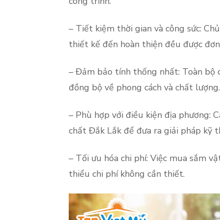
công trình.
– Tiết kiệm thời gian và công sức: Ch
thiết kế đến hoàn thiện đều được đơn
– Đảm bảo tính thống nhất: Toàn bộ c
đồng bộ về phong cách và chất lượng.
– Phù hợp với điều kiện địa phương: C
chất Đắk Lắk để đưa ra giải pháp kỹ 
– Tối ưu hóa chi phí: Việc mua sắm vậ
thiểu chi phí không cần thiết.