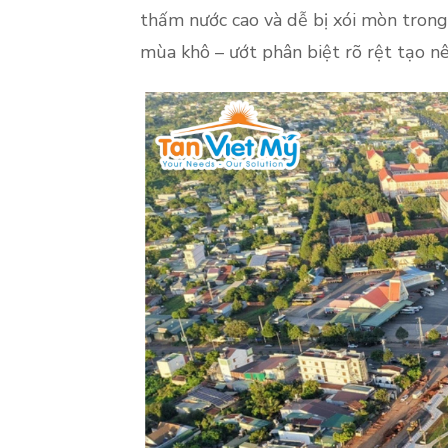
thấm nước cao và dễ bị xói mòn trong
mùa khô – ướt phân biệt rõ rệt tạo n