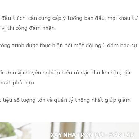
ủ đầu tư chỉ cần cung cấp ý tưởng ban đầu, mọi khâu từ
 vị thi công đảm nhận.
ông trình được thực hiện bởi một đội ngũ, đảm bảo sự
ác đơn vị chuyên nghiệp hiểu rõ đặc thù khí hậu, địa
thuật phù hợp.
t liệu số lượng lớn và quản lý thống nhất giúp giảm