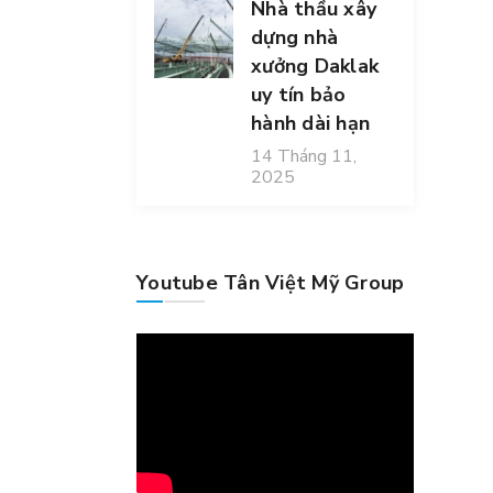
Nhà thầu xây
dựng nhà
xưởng Daklak
uy tín bảo
hành dài hạn
14 Tháng 11,
2025
Youtube Tân Việt Mỹ Group