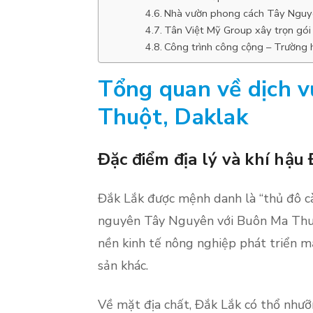
Nhà vườn phong cách Tây Nguyê
Tân Việt Mỹ Group xây trọn gói
Công trình công cộng – Trường 
Tổng quan về dịch v
Thuột, Daklak
Đặc điểm địa lý và khí hậu
Đắk Lắk được mệnh danh là “thủ đô cà
nguyên Tây Nguyên với Buôn Ma Thuột
nền kinh tế nông nghiệp phát triển mạ
sản khác.
Về mặt địa chất, Đắk Lắk có thổ nhưỡ