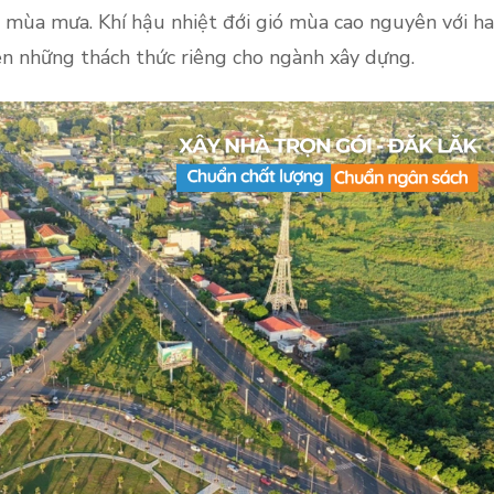
 mùa mưa. Khí hậu nhiệt đới gió mùa cao nguyên với ha
ên những thách thức riêng cho ngành xây dựng.