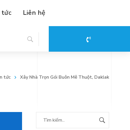
 tức
Liên hệ
Hotline: 08 88 39 28 29
n tức
Xây Nhà Trọn Gói Buôn Mê Thuột, Daklak