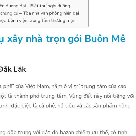
n đương đại – Biệt thự nghỉ dưỡng
 chung cư – Tòa nhà văn phòng hiện đại
học, bệnh viện, trung tâm thương mại
ụ xây nhà trọn gói Buôn Mê
 Đắk Lắk
 phê” của Việt Nam, nằm ở vị trí trung tâm của cao
 là thành phố trung tâm. Vùng đất này nổi tiếng với
nh, đặc biệt là cà phê, hồ tiêu và các sản phẩm nông
ng đặc trưng với đất đỏ bazan chiếm ưu thế, có tính