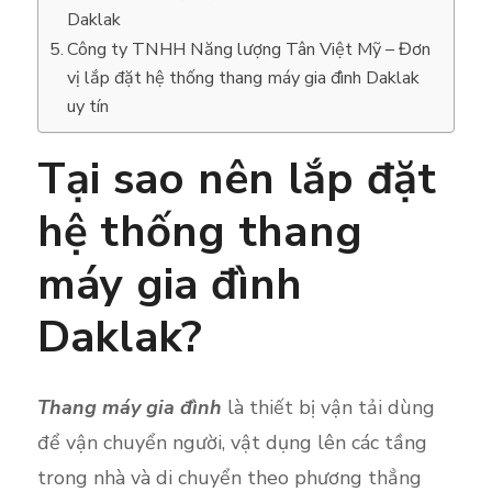
Daklak
Công ty TNHH Năng lượng Tân Việt Mỹ – Đơn
vị lắp đặt hệ thống thang máy gia đình Daklak
uy tín
Tại sao nên lắp đặt
hệ thống thang
máy gia đình
Daklak?
Thang máy gia đình
là thiết bị vận tải dùng
để vận chuyển người, vật dụng lên các tầng
trong nhà và di ch
uyển theo phương thẳng