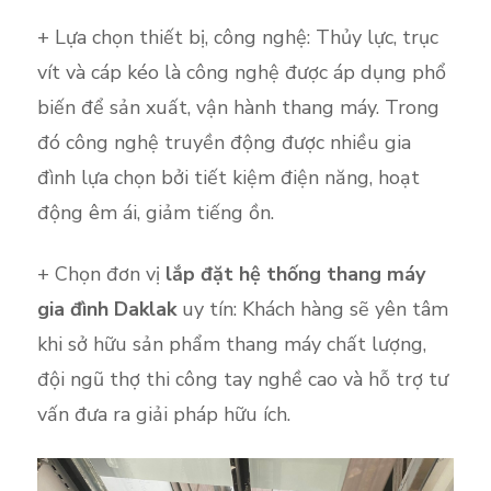
+ Lựa chọn thiết bị, công nghệ: Thủy lực, trục
vít và cáp kéo là công nghệ được áp dụng phổ
biến để sản xuất, vận hành thang máy. Trong
đó công nghệ truyền động được nhiều gia
đình lựa chọn bởi tiết kiệm điện năng, hoạt
động êm ái, giảm tiếng ồn.
+ Chọn đơn vị
lắp đặt hệ thống thang máy
gia đình Daklak
uy tín: Khách hàng sẽ yên tâm
khi sở hữu sản phẩm thang máy chất lượng,
đội ngũ thợ thi công tay nghề cao và hỗ trợ tư
vấn đưa ra giải pháp hữu ích.