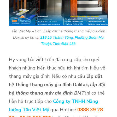
Tân Việt Mỹ – Đơn vị lắp đặt hệ thống thang máy gia đình
Daklak uy tín tại
216 Lê Thánh Tông, Phường Buôn Ma
Thuột, Tỉnh Đăk Lăk
Hy vọng bài viết trên đã cung cấp cho quý
khách những kiến thức hữu ích khi tìm hiểu về
thang máy gia đình. Nếu có nhu cầu
lắp đặt
hệ thống thang máy gia đình Daklak,
lắp đặt
hệ thống thang máy gia đình BMT
thì có thể
liên hệ trực tiếp cho
Công ty TNHH Năng
lượng Tân Việt Mỹ
qua Hotline
0888 39 28