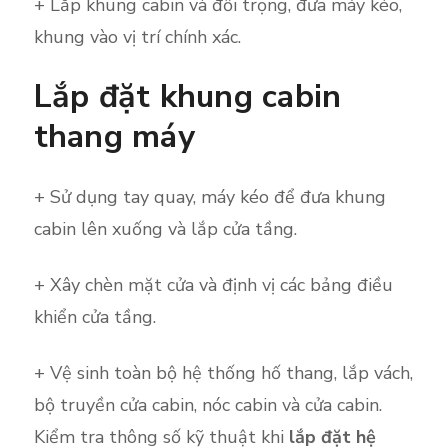
+ Lắp khung cabin và đối trọng, đưa máy kéo,
khung vào vị trí chính xác.
Lắp đặt khung cabin
thang máy
+ Sử dụng tay quay, máy kéo để đưa khung
cabin lên xuống và lắp cửa tầng.
+ Xây chèn mặt cửa và định vị các bảng điều
khiển cửa tầng.
+ Vệ sinh toàn bộ hệ thống hố thang, lắp vách,
bộ truyền cửa cabin, nóc cabin và cửa cabin.
Kiểm tra thông số kỹ thuật khi
lắp đặt hệ