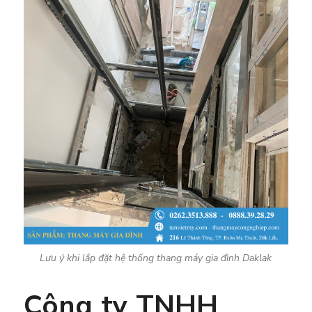
Lưu ý khi lắp đặt hệ thống thang máy gia đình Daklak
Công ty TNHH