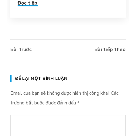
Đọc tiếp
Bài trước
Bài tiếp theo
ĐỂ LẠI MỘT BÌNH LUẬN
Email của bạn sẽ không được hiển thị công khai.
Các
trường bắt buộc được đánh dấu
*