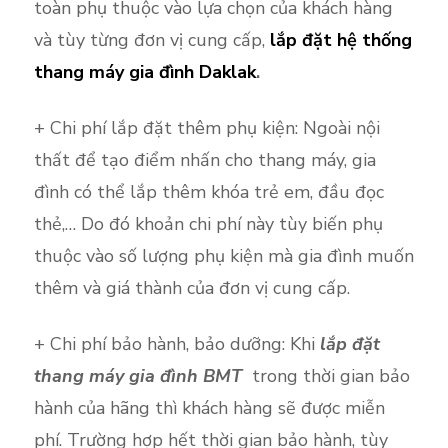
toàn phụ thuộc vào lựa chọn của khách hàng
và tùy từng đơn vị cung cấp,
lắp đặt hệ thống
thang máy gia đình Daklak
.
+ Chi phí lắp đặt thêm phụ kiện: Ngoài nội
thất để tạo điểm nhấn cho thang máy, gia
đình có thể lắp thêm khóa trẻ em, đầu đọc
thẻ,… Do đó khoản chi phí này tùy biến phụ
thuộc vào số lượng phụ kiện mà gia đình muốn
thêm và giá thành của đơn vị cung cấp.
+ Chi phí bảo hành, bảo dưỡng: Khi
lắp đặt
thang máy gia đình BMT
trong thời gian bảo
hành của hãng thì khách hàng sẽ được miễn
phí. Trường hợp hết thời gian bảo hành, tùy