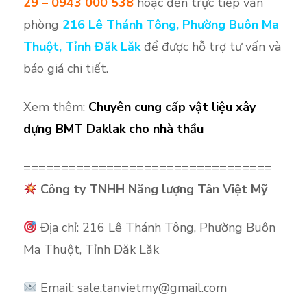
29 – 0943 000 538
hoặc đến trực tiếp văn
phòng
216 Lê Thánh Tông, Phường Buôn Ma
Thuột, Tỉnh Đăk Lăk
để
được hỗ trợ tư vấn và
báo giá chi tiết.
Xem thêm:
Chuyên cung cấp vật liệu xây
dựng BMT Daklak cho nhà thầu
=================================
Công ty TNHH Năng lượng Tân Việt Mỹ
Địa chỉ: 216 Lê Thánh Tông, Phường Buôn
Ma Thuột, Tỉnh Đăk Lăk
Email: sale.tanvietmy@gmail.com