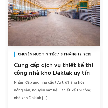
CHUYÊN MỤC TIN TỨC
6 THÁNG 12, 2025
Cung cấp dịch vụ thiết kế thi
công nhà kho Daklak uy tín
Nhằm đáp ứng nhu cầu lưu trữ hàng hóa,
nông sản, nguyên vật liệu; thiết kế thi công
nhà kho Daklak [...]