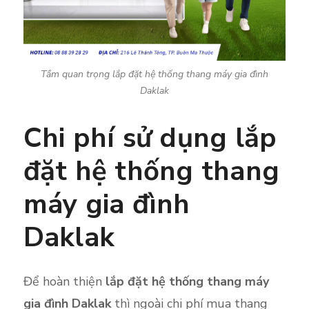
Tầm quan trọng lắp đặt hệ thống thang máy gia đình
Daklak
Chi phí sử dụng lắp
đặt hệ thống thang
máy gia đình
Daklak
Để hoàn thiện
lắp đặt hệ thống thang máy
gia đình Daklak
thì ngoài chi phí mua thang