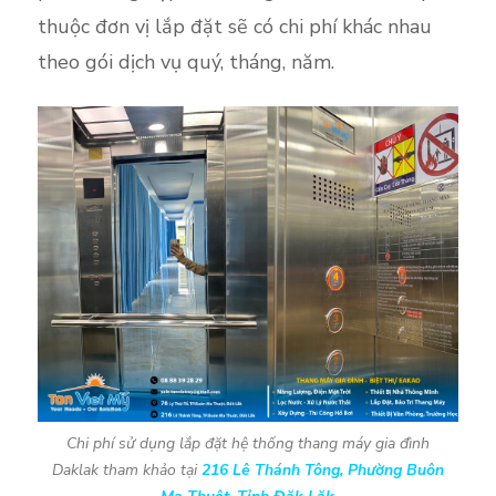
thuộc đơn vị lắp đặt sẽ có chi phí khác nhau
theo gói dịch vụ quý, tháng, năm.
Chi phí sử dụng lắp đặt hệ thống thang máy gia đình
Daklak tham khảo tại
216 Lê Thánh Tông, Phường Buôn