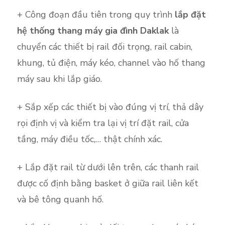
+ Công đoạn đầu tiên trong quy trình
lắp đặt
hệ thống thang máy gia đình Daklak
là
chuyển các thiết bị rail đối trọng, rail cabin,
khung, tủ điện, máy kéo, channel vào hố thang
máy sau khi lắp giáo.
+ Sắp xếp các thiết bị vào đúng vị trí, thả dây
rọi định vị và kiểm tra lại vị trí đặt rail, cửa
tầng, máy điều tốc,… thật chính xác.
+ Lắp đặt rail từ dưới lên trên, các thanh rail
được cố định bằng basket ở giữa rail liên kết
và bê tông quanh hố.