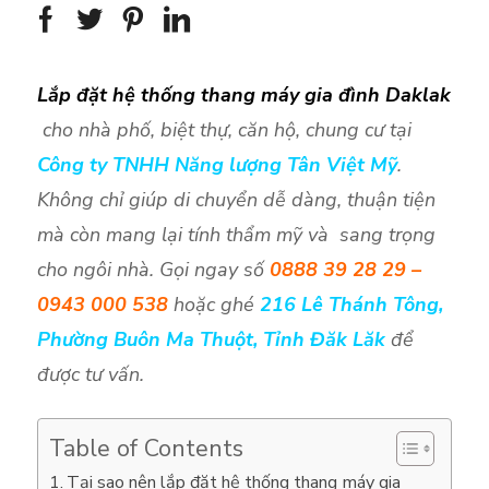
Lắp đặt hệ thống thang máy gia đình Daklak
cho nhà phố, biệt thự, căn hộ, chung cư tại
Công ty TNHH Năng lượng Tân Việt Mỹ
.
Không chỉ giúp di chuyển dễ dàng, thuận tiện
mà còn mang lại tính thẩm mỹ và sang trọng
cho ngôi nhà. Gọi ngay số
0888 39 28 29 –
0943 000 538
hoặc ghé
216 Lê Thánh Tông,
Phường Buôn Ma Thuột, Tỉnh Đăk Lăk
để
được tư vấn.
Table of Contents
Tại sao nên lắp đặt hệ thống thang máy gia