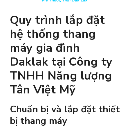
Ma Thuột, Tỉnh Đăk Lăk
Quy trình lắp đặt
hệ thống thang
máy gia đình
Daklak tạ
i
Công ty
TNHH Năng lượng
Tân Việt Mỹ
Chuẩn bị và lắp đặt thiết
bị thang máy