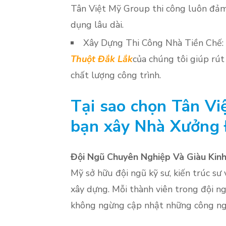
Tân Việt Mỹ Group thi công luôn đảm 
dụng lâu dài.
Xây Dựng Thi Công Nhà Tiền Chế:
Thuột Đắk Lắk
của chúng tôi giúp rút
chất lượng công trình.
Tại sao chọn Tân V
bạn xây Nhà Xưởng
Đội Ngũ Chuyên Nghiệp Và Giàu Kin
Mỹ sở hữu đội ngũ kỹ sư, kiến trúc sư
xây dựng. Mỗi thành viên trong đội n
không ngừng cập nhật những công ng