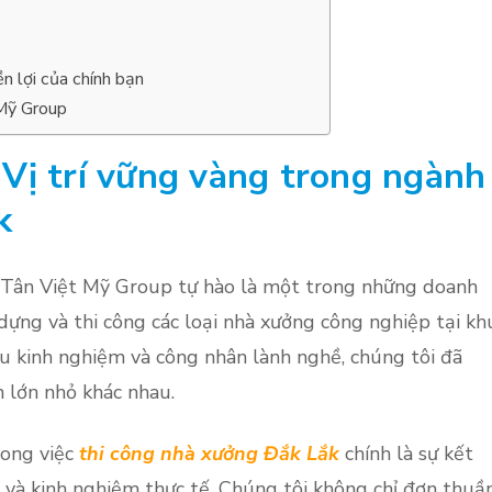
 lợi của chính bạn
 Mỹ Group
Vị trí vững vàng trong ngành
ắk
Tân Việt Mỹ Group tự hào là một trong những doanh
dựng và thi công các loại nhà xưởng công nghiệp tại kh
àu kinh nghiệm và công nhân lành nghề, chúng tôi đã
 lớn nhỏ khác nhau.
ong việc
thi công nhà xưởng Đắk Lắk
chính là sự kết
 và kinh nghiệm thực tế. Chúng tôi không chỉ đơn thuầ