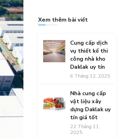
Xem thêm bài viết
Cung cấp dịch
vụ thiết kế thi
công nhà kho
Daklak uy tín
6 Tháng 12, 2025
Nhà cung cấp
vật liệu xây
dựng Daklak uy
tín giá tốt
22 Tháng 11,
2025