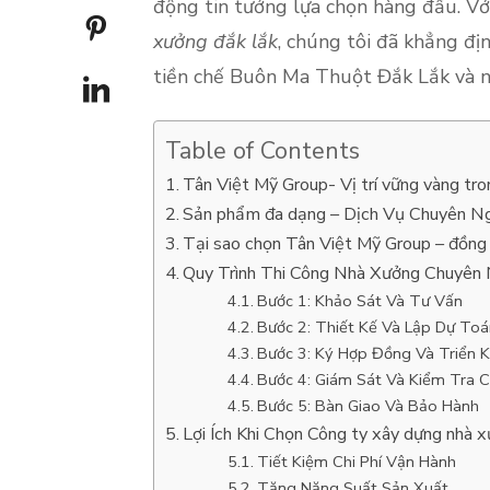
động tin tưởng lựa chọn hàng đầu. Vớ
xưởng đắk lắk
, chúng tôi đã khẳng địn
tiền chế Buôn Ma Thuột Đắk Lắk và 
Table of Contents
Tân Việt Mỹ Group- Vị trí vững vàng tr
Sản phẩm đa dạng – Dịch Vụ Chuyên N
Tại sao chọn Tân Việt Mỹ Group – đồn
Quy Trình Thi Công Nhà Xưởng Chuyên 
Bước 1: Khảo Sát Và Tư Vấn
Bước 2: Thiết Kế Và Lập Dự Toá
Bước 3: Ký Hợp Đồng Và Triển K
Bước 4: Giám Sát Và Kiểm Tra 
Bước 5: Bàn Giao Và Bảo Hành
Lợi Ích Khi Chọn Công ty xây dựng nhà
Tiết Kiệm Chi Phí Vận Hành
Tăng Năng Suất Sản Xuất