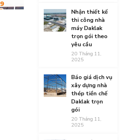
Nhận thiết kế
thi công nhà
máy Daklak
trọn gói theo
yêu cầu
20 Tháng 11,
2025
Báo giá dịch vụ
xây dựng nhà
thép tiền chế
Daklak trọn
gói
20 Tháng 11,
2025