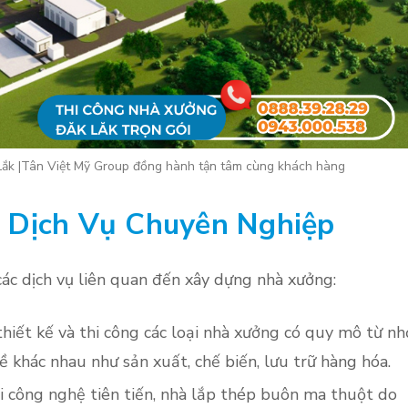
ắk |Tân Việt Mỹ Group đồng hành tận tâm cùng khách hàng
 Dịch Vụ Chuyên Nghiệp
ác dịch vụ liên quan đến xây dựng nhà xưởng:
ết kế và thi công các loại nhà xưởng có quy mô từ nh
 khác nhau như sản xuất, chế biến, lưu trữ hàng hóa.
công nghệ tiên tiến, nhà lắp thép buôn ma thuột do