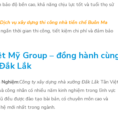
bảo độ bền cao, khả năng chịu lực tốt và tuổi thọ sử
Dịch vụ xây dựng thi công nhà tiền chế Buôn Ma
 ngắn thời gian thi công, tiết kiệm chi phí và đảm bảo
iệt Mỹ Group – đồng hành cùn
 Đắk Lắk
h Nghiệm
:
Công ty xây dựng nhà xưởng Đắk Lắk
Tân Việ
 và công nhân có nhiều năm kinh nghiệm trong lĩnh vực
gũ đều được đào tạo bài bản, có chuyên môn cao và
hệ mới nhất trong ngành.