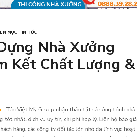
ÊN MỤC TIN TỨC
 Dựng Nhà Xưởng
m Kết Chất Lượng &
k
– Tân Việt Mỹ Group nhận thầu tất cả công trình nhà
tốt nhất, dịch vụ uy tín, chi phí hợp lý. Liên hệ báo giá
ách hàng, các công ty đối tác lớn nhỏ đa lĩnh vực hoạt