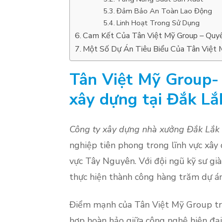
Đảm Bảo An Toàn Lao Động
Linh Hoạt Trong Sử Dụng
Cam Kết Của Tân Việt Mỹ Group – Quyền
Một Số Dự Án Tiêu Biểu Của Tân Việt
Tân Việt Mỹ Group- 
xây dựng tại Đắk L
Công ty xây dựng nhà xưởng Đắk Lắk
nghiệp tiên phong trong lĩnh vực xây 
vực Tây Nguyên. Với đội ngũ kỹ sư gi
thực hiện thành công hàng trăm dự án
Điểm mạnh của Tân Việt Mỹ Group tr
hợp hoàn hảo giữa công nghệ hiện đại