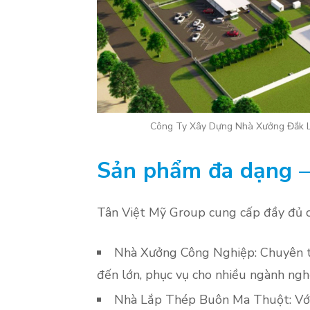
Công Ty Xây Dựng Nhà Xưởng Đắk L
Sản phẩm đa dạng –
Tân Việt Mỹ Group cung cấp đầy đủ c
Nhà Xưởng Công Nghiệp: Chuyên thi
đến lớn, phục vụ cho nhiều ngành nghề
Nhà Lắp Thép Buôn Ma Thuột: Với 