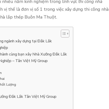
i nhiều năm kinh nghiệm trong lĩnh vực
thi công nhà
h vị thế là đơn vị số 1 trong việc xây dựng thi công nhà
nhà lắp thép Buôn Ma Thuột.
ong ngành xây dựng tại Đắk Lắk
ghiệp
g hành cùng bạn xây Nhà Xưởng Đắk Lắk
Nghiệp – Tân Việt Mỹ Group
n
hai
Chất Lượng
 xưởng Đắk Lắk Tân Việt Mỹ Group