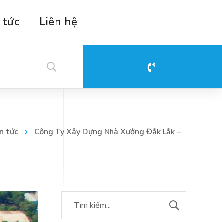
 tức
Liên hệ
Hotline: 08 88 39 28 29
n tức
Công Ty Xây Dựng Nhà Xưởng Đắk Lắk –