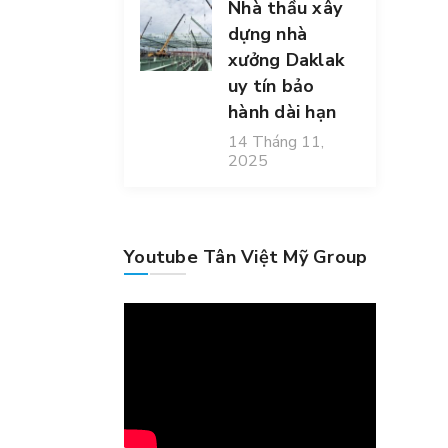
Nhà thầu xây
dựng nhà
xưởng Daklak
uy tín bảo
hành dài hạn
14 Tháng 11,
2025
Youtube Tân Việt Mỹ Group