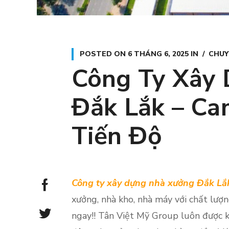
POSTED ON
6 THÁNG 6, 2025
IN
CHUY
Công Ty Xây
Đắk Lắk – Ca
Tiến Độ
Công ty xây dựng nhà xưởng Đắk Lắ
xưởng, nhà kho, nhà máy với chất lượng 
ngay!! Tân Việt Mỹ Group luôn được kh