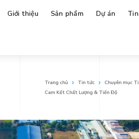
Giới thiệu
Sản phẩm
Dự án
Tin
Trang chủ
Tin tức
Chuyên mục Ti
Cam Kết Chất Lượng & Tiến Độ